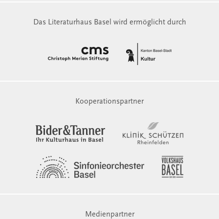
Das Literaturhaus Basel wird ermöglicht durch
Kooperationspartner
Medienpartner