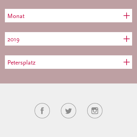
Monat
2019
Petersplatz