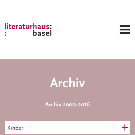
Archiv
Archiv 2000-2016
Kinder