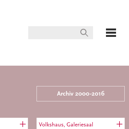
Archiv 2000-2016
Volkshaus, Galeriesaal