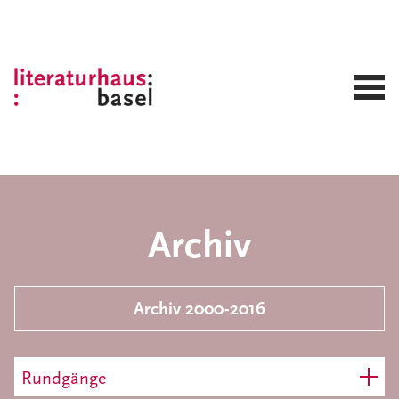
Archiv
Archiv 2000-2016
Rundgänge