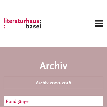
Archiv
Archiv 2000-2016
Rundgänge