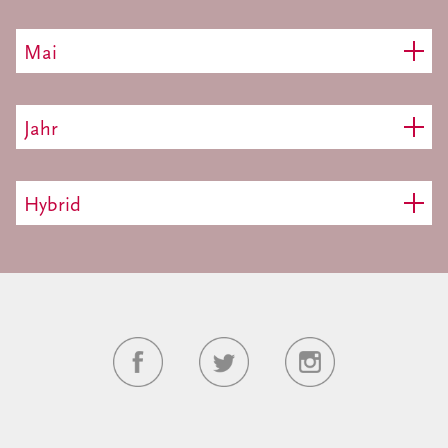
Mai
Jahr
Hybrid