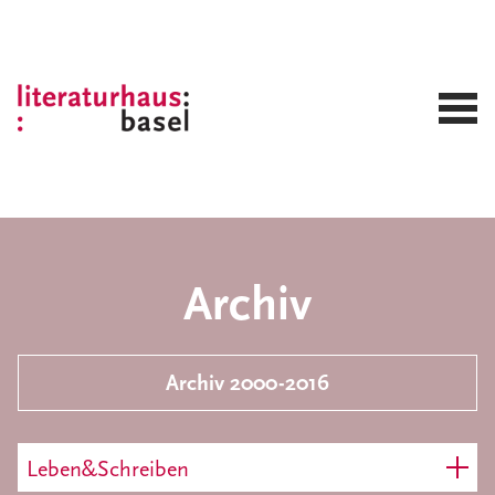
Archiv
Archiv 2000-2016
Leben&Schreiben