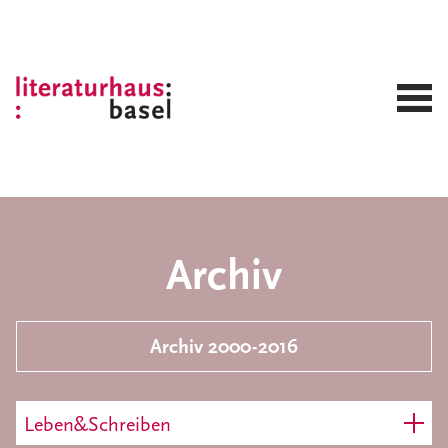
Archiv
Archiv 2000-2016
Leben&Schreiben