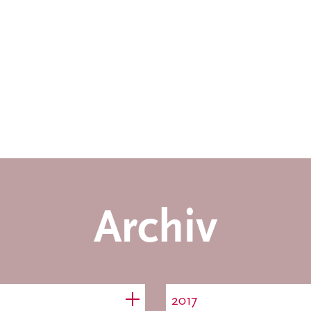
Archiv
2017