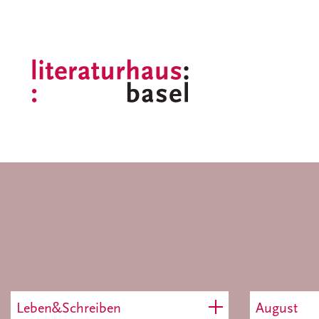
Leben&Schreiben
August