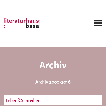
Archiv
Archiv 2000-2016
Leben&Schreiben