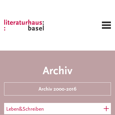
Archiv
Archiv 2000-2016
Leben&Schreiben