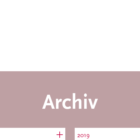
Archiv
2019