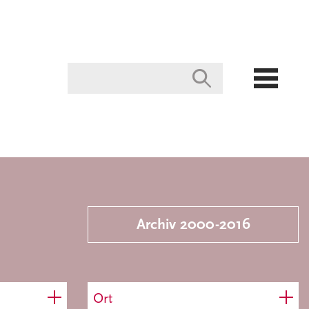
Archiv 2000-2016
Ort