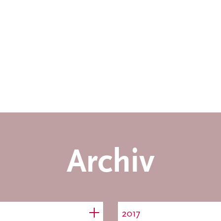
Archiv
2017