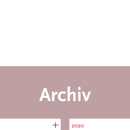
Archiv
2020