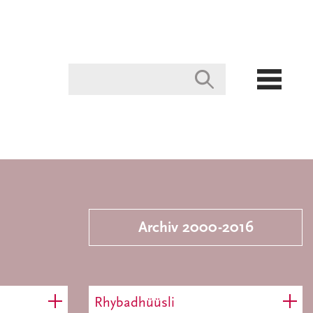
Archiv 2000-2016
Rhybadhüüsli