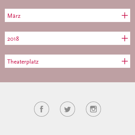
März
2018
Theaterplatz