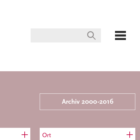
Archiv 2000-2016
Ort