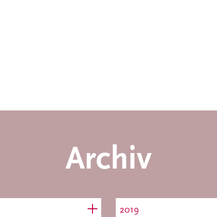
Archiv
2019