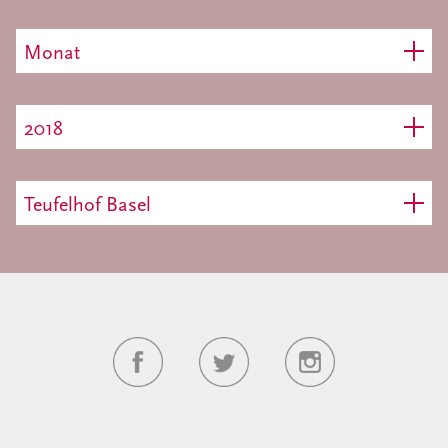
Monat
2018
Teufelhof Basel