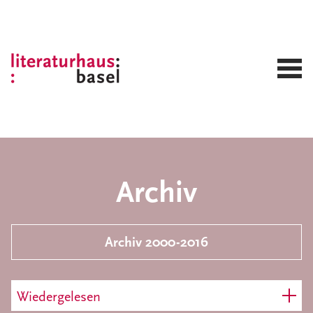
Archiv
Archiv 2000-2016
Wiedergelesen