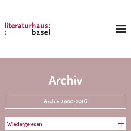
Archiv
Archiv 2000-2016
Wiedergelesen