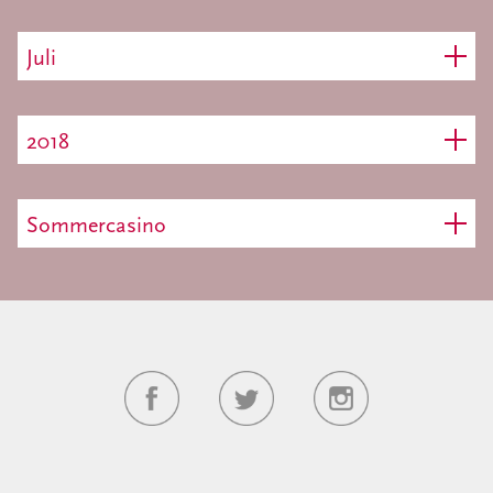
Juli
2018
Sommercasino