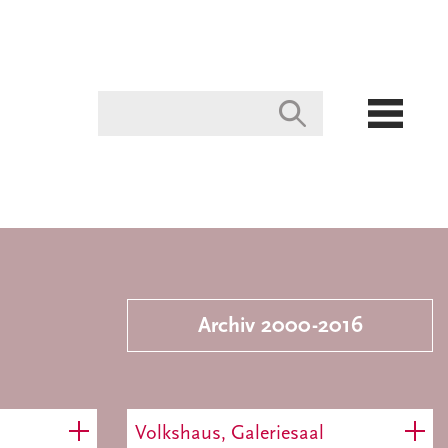
Archiv 2000-2016
Volkshaus, Galeriesaal