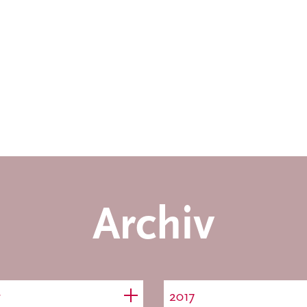
Archiv
r
2017