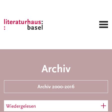
Archiv
Archiv 2000-2016
Wiedergelesen